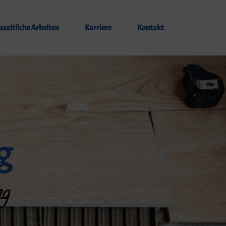
szeitliche Arbeiten
Karriere
Kontakt
g
ng