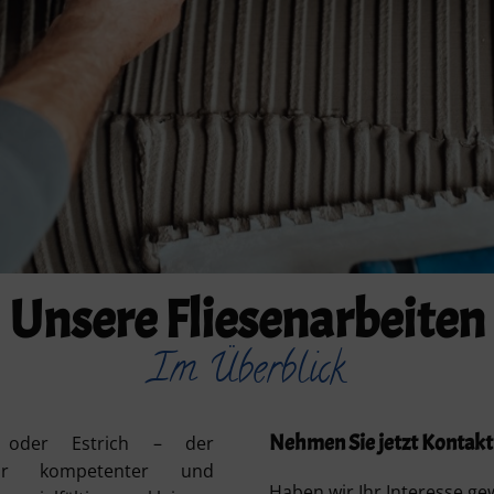
Unsere Fliesenarbeiten
Im Überblick
Nehmen Sie jetzt Kontakt
k oder Estrich – der
 kompetenter und
Haben wir Ihr Interesse ge