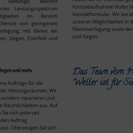
vielfältige, kleinere
Kontaktaufnahme! Rufen Si
ertes Leistungsspektrum
Kontaktformular. Wir berat
igkeiten im Bereich
unseren Möglichkeiten in d
Dienste von geringerem
Fliesenverlegung sowie de
erlegung, mit denen wir
und Siegen.
n, Siegen, Eiserfeld und
Das Team vom Hau
rlegen und mehr
Weller ist für Si
re Aufträge für die
 oder Heizungsräumen. Wir
 sondern reparieren und
en Räumlichkeiten aus. Auf
ie sich jederzeit
jeden Auftrag
aus. Überzeugen Sie sich