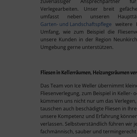
zuverlässiger Ansprechpartner für 
Verlegearbeiten. Unser breit gefäch
umfasst neben unseren Haupttät
Garten- und Landschaftspflege
weitere 
Umfang, wie zum Beispiel die Fliesenv
unsere Kunden in der Region Neunkirche
Umgebung gerne unterstützen.
Fliesen in Kellerräumen, Heizungsräumen ve
Das Team von Ice Weller übernimmt kleine
Fliesenverlegung, zum Beispiel in Keller-
kümmern uns nicht nur um das Verlegen,
tauschen auch beschädigte Fliesen in Ihr
unsere Kompetenz und Erfahrung können S
verlassen. Selbstverständlich führen wir 
fachmännisch, sauber und termingerecht 