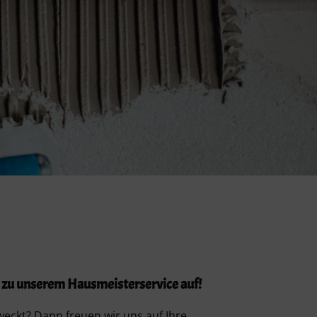
 zu unserem Hausmeisterservice auf!
weckt? Dann freuen wir uns auf Ihre