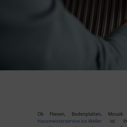
Ob Fliesen, Bodenplatten, Mosai
Hausmeisterservice Ice Weller
ist Ihr