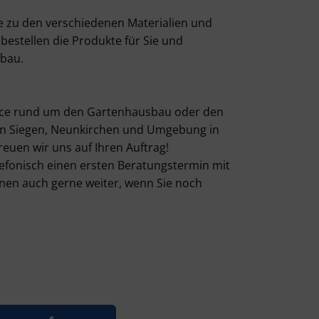
e zu den verschiedenen Materialien und
bestellen die Produkte für Sie und
fbau.
ice rund um den Gartenhausbau oder den
in Siegen, Neunkirchen und Umgebung in
uen wir uns auf Ihren Auftrag!
lefonisch einen ersten Beratungstermin mit
Ihnen auch gerne weiter, wenn Sie noch