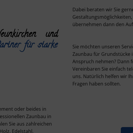
Dabei beraten wir Sie gern
Gestaltungsmöglichkeiten, 
übernehmen dann den Au
unkirchen und
artner für starke
Sie möchten unseren Serv
Zaunbau für Grundstücke 
Anspruch nehmen? Dann fre
Vereinbaren Sie einfach te
uns. Natürlich helfen wir 
Fragen haben sollten.
ement oder beides in
fessionellen Zaunbau in
en Sie aus zahlreichen
olz, Edelstahl,