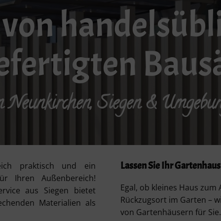
von handelsübl
efertigten Baus
n Neunkirchen, Siegen & Umgebu
Lassen Sie Ihr Gartenhaus
ich praktisch und ein
für Ihren Außenbereich!
Egal, ob kleines Haus zum 
rvice aus Siegen bietet
Rückzugsort im Garten – w
echenden Materialien als
von Gartenhäusern für Sie