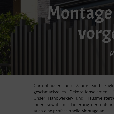
Montage 
vorg
i
Gartenhäuser und Zäune sind zugle
geschmackvolles Dekorationselement 
Unser Handwerker- und Hausmeisterse
Ihnen sowohl die Lieferung der entspr
auch eine professionelle Montage an.