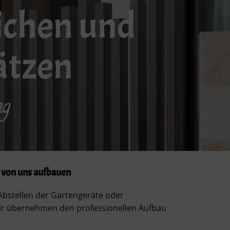
ichen und
ätzen
ng
 von uns aufbauen
Abstellen der Gartengeräte oder
ir übernehmen den professionellen Aufbau
.