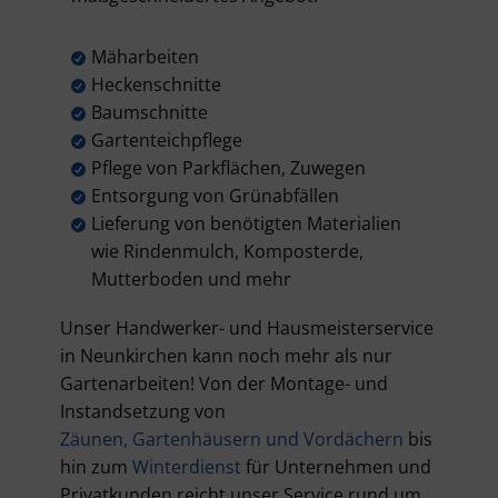
Mäharbeiten
Heckenschnitte
Baumschnitte
Gartenteichpflege
Pflege von Parkflächen, Zuwegen
Entsorgung von Grünabfällen
Lieferung von benötigten Materialien
wie Rindenmulch, Komposterde,
Mutterboden und mehr
Unser Handwerker- und Hausmeisterservice
in Neunkirchen kann noch mehr als nur
Gartenarbeiten! Von der Montage- und
Instandsetzung von
Zäunen, Gartenhäusern und Vordächern
bis
hin zum
Winterdienst
für Unternehmen und
Privatkunden reicht unser Service rund um