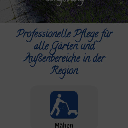
Professionelle Pflege für
alle Gärten und
Außenbereiche in der
Region
Mähen